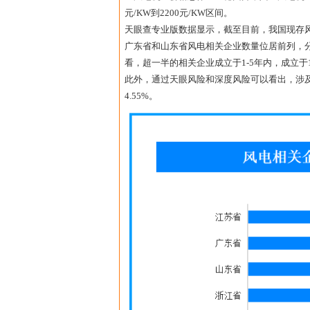
元/KW到2200元/KW区间。
天眼查专业版数据显示，截至目前，我国现存风
广东省和山东省风电相关企业数量位居前列，分
看，超一半的相关企业成立于1-5年内，成立于1
此外，通过天眼风险和深度风险可以看出，涉及
4.55%。