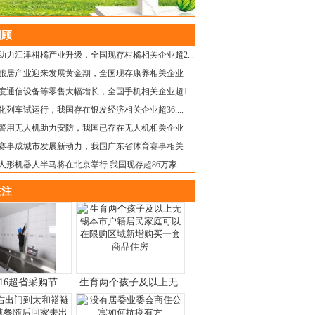
顾
助力江津柑橘产业升级，全国现存柑橘相关企业超2...
旅居产业迎来发展黄金期，全国现存康养相关企业
度通信设备等零售大幅增长，全国手机相关企业超1...
化列车试运行，我国存在银发经济相关企业超36....
警用无人机助力安防，我国已存在无人机相关企业
赛事成城市发展新动力，我国广东省体育赛事相关
人形机器人半马将在北京举行 我国现存超86万家...
注
16超省采购节
生育两个孩子及以上无