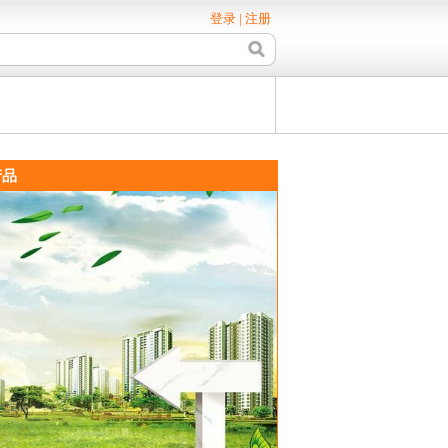
登录
|
注册
品