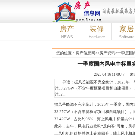
房产
装修
家居
NEWS
Hardware
Software
您的位置：
房产信息网
>>
房产资讯
>
一季度国内
一季度国内风电中标量实
2025-04-16 11:09
导读：据风芒能源不完全统计，2025年一季
计33.27GW（不含年度框采项目和自建项目）
计32...
据风芒能源不完全统计，2025年一季度，国内
33.27GW（不含年度框采项目和自建项目），
32.42GW，占比约96%，海上风电中标量共计1.
此外，去年，风电行业吹响“反内卷”号角，风
上风电机组价格总体上企稳回升，陆上风电机组（