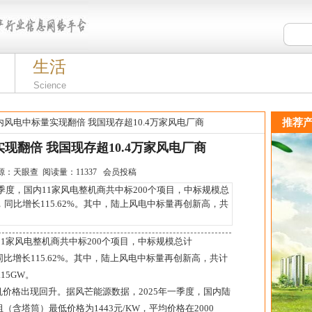
生活
Science
风电中标量实现翻倍 我国现存超10.4万家风电厂商
推荐产
现翻倍 我国现存超10.4万家风电厂商
:47 来源：天眼查 阅读量：11337 会员投稿
度，国内11家风电整机商共中标200个项目，中标规模总
，同比增长115.62%。其中，陆上风电中标量再创新高，共
11家风电整机商共中标200个项目，中标规模总计
同比增长115.62%。其中，陆上风电中标量再创新高，共计
15GW。
机价格出现回升。据风芒能源数据，2025年一季度，国内陆
含塔筒）最低价格为1443元/KW，平均价格在2000