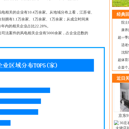
电相关的企业有10.4万余家。从地域分布上看，江苏省、
经典回
别拥有1.1万余家、1万余家、1万余家；从成立时间来
院士
年内的相关企业占比22.28%。
康养
司法案件的风电相关企业有5000余家，占企业总数的
超...
一季
适老
沈阳
超...
体育
企...
首个
近日关
京东9