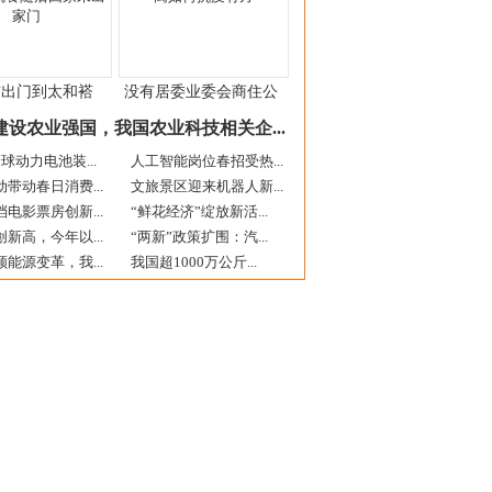
右出门到太和褡
没有居委业委会商住公
建设农业强国，我国农业科技相关企...
球动力电池装...
人工智能岗位春招受热...
带动春日消费...
文旅景区迎来机器人新...
电影票房创新...
“鲜花经济”绽放新活...
新高，今年以...
“两新”政策扩围：汽...
能源变革，我...
我国超1000万公斤...