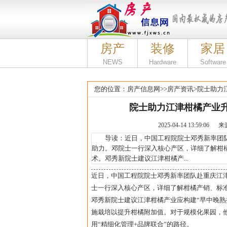
房产
装修
家居
NEWS
Hardware
Software
您的位置：
房产信息网
>>
房产资讯
>
院士助力
院士助力江津柑橘产业升
2025-04-14 13:59
导读：近日，中国工程院院士邓秀新率团队
助力。邓院士一行深入核心产区，详细了解柑
术。邓秀新院士建议江津柑橘产...
近日，中国工程院院士邓秀新率团队赴重庆江
士一行深入核心产区，详细了解柑橘产销、标
邓秀新院士建议江津柑橘产业应构建“早中晚熟
施栽培以提升柑橘附加值。对于规模化果园，
用“精细化管理+品牌联合”的路径。