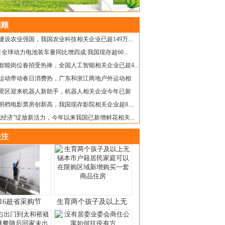
顾
建设农业强国，我国农业科技相关企业已超149万...
月全球动力电池装车量同比增四成 我国现存超60...
智能岗位春招受热捧，全国人工智能相关企业已超4...
运动带动春日消费热，广东和浙江两地户外运动相
景区迎来机器人新助手，机器人相关企业今年已新
明档电影票房创新高，我国现存影院相关企业超8....
花经济”绽放新活力，今年以来我国已新增鲜花相关...
注
16超省采购节
生育两个孩子及以上无