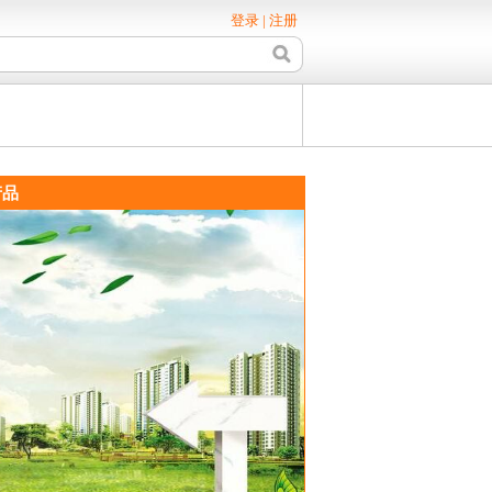
登录
|
注册
品