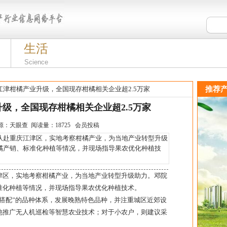
生活
Science
江津柑橘产业升级，全国现存柑橘相关企业超2.5万家
推荐产
级，全国现存柑橘相关企业超2.5万家
:06 来源：天眼查 阅读量：18725 会员投稿
赴重庆江津区，实地考察柑橘产业，为当地产业转型升级
橘产销、标准化种植等情况，并现场指导果农优化种植技
津区，实地考察柑橘产业，为当地产业转型升级助力。邓院
准化种植等情况，并现场指导果农优化种植技术。
搭配”的品种体系，发展晚熟特色品种，并注重城区近郊设
他推广无人机巡检等智慧农业技术；对于小农户，则建议采