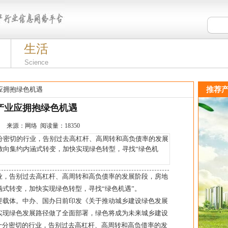
生活
Science
应拥抱绿色机遇
推荐产
产业应拥抱绿色机遇
:27:00 来源：网络 阅读量：18350
密切的行业，告别过去高杠杆、高周转和高负债率的发展
放向集约内涵式转变，加快实现绿色转型，寻找“绿色机
业，告别过去高杠杆、高周转和高负债率的发展阶段，房地
式转变，加快实现绿色转型，寻找“绿色机遇”。
要载体。中办、国办日前印发《关于推动城乡建设绿色发展
实现绿色发展路径做了全面部署，绿色将成为未来城乡建设
十分密切的行业，告别过去高杠杆、高周转和高负债率的发