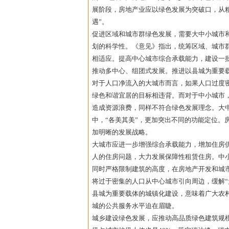
展阶段，房地产业应以绿色发展为突破口，从
遇”。
促进区域和城市群绿色发展，需要大中小城市
划的科学性。《意见》指出，统筹区域、城市
相适应。提高中心城市综合承载能力，建设一
推动多中心、组团式发展。推进以县城为重要
对于人口净流入的大城市而言，如果人口过度
绿色和谐宜居的目标相违背。而对于中小城市
造成资源浪费，同样不符合绿色发展理念。大
中，“各美其美”，更加突出不同的功能定位。
加明晰的发展战略。
大城市应进一步增强综合承载能力，增加住房
人的住房问题，大力发展保障性租赁住房。中
同时严格限制建筑的高度，在房地产开发和城
将过于密集的人口从中心城市引向周边，缓解“
县城为重要载体的城镇化建设，意味着广大农
城的公共服务水平迫在眉睫。
城乡建设绿色发展，应推动高品质绿色建筑规模