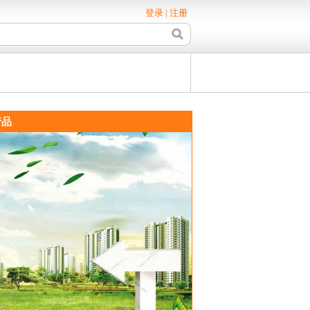
登录
|
注册
品