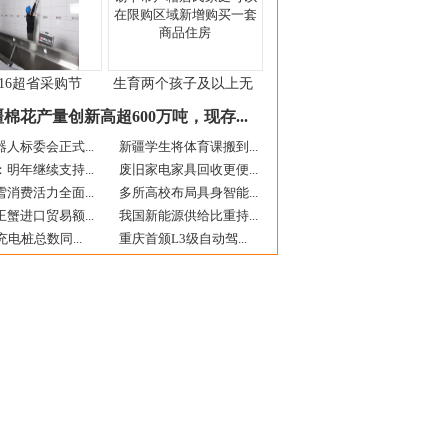
16超省采购节
生育两个孩子及以上无
棉花产量创新高超600万吨，现存...
人标委会正式...
新疆学生将体育课搬到...
明年继续支持...
废旧家电家具回收更便...
消费活力全面...
多所高校布局具身智能...
蟹进口贸易额...
我国新能源供给比重持...
充电桩总数同...
重庆首颁L3级自动驾...