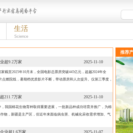
生活
Science
推荐产
超9.2万家
2025-11-10
截至2025年10月末，全国电影总票房突破445亿元，超越2024年全
片点燃院线，暑期档优质影片不断，带动票房和人次提升。仅第三季度，
11.7万家
2025-11-10
中，我国棉花生物育种取得重要进展，一批新品种成功培育并推广，为棉
济作物，新疆是主产区，但近年来面临病虫害、机械化采收需求增加、气
业超1.6万家
2025-11-07