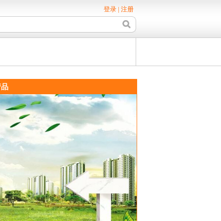
登录
|
注册
品