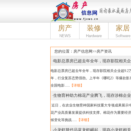
房产
装修
家居
NEWS
Hardware
Software
您的位置：
房产信息网
>>
房产资讯
·
电影总票房已超去年全年，现存影院相关企业
电影总票房已超去年全年，现存影院相关企业超9.2万家
年，行业复苏态势强劲。上半年《哪吒2》等爆款影
全国电影......
【详细】
·
生物育种助力棉花产业腾飞，现存涉棉企业超2
近日，在农业生物育种国家科技重大专项成果展示
花产业高质量发展提供科技支撑。棉花作为重要经
候变化等挑战......
【详细】
·
小龙虾替代品蓝龙虾崛起，现存小龙虾相关企