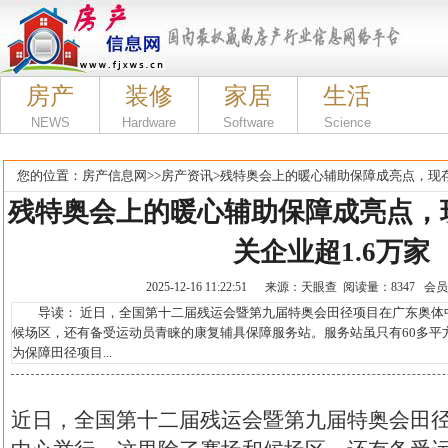
房产
装修
家居
生活
NEWS
Hardware
Software
Science
您的位置：
房产信息网
>>
房产资讯
>
残特奥会上的暖心辅助保障成亮点，现存
残特奥会上的暖心辅助保障成亮点，
关企业超1.6万家
2025-12-16 11:22:51 来源：天眼查 阅读量：8347 会
导读： 近日，全国第十二届残运会暨第九届特奥会田径项目在广东奥体
候场区，还有备受运动员青睐的康复辅具保障服务站。服务站虽只有60多平
为保障田径项目...
近日，全国第十二届残运会暨第九届特奥会田