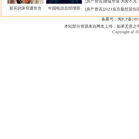
[
房产资讯
]
唐蕴华道 为爱不凡
新买的床帘通常含
中国电信总经理邵
[
房产资讯
]
2023东京最想居
备案号：闽ICP备1801
本站部分资源来自网友上传，如果无意之
Copyright @ 2