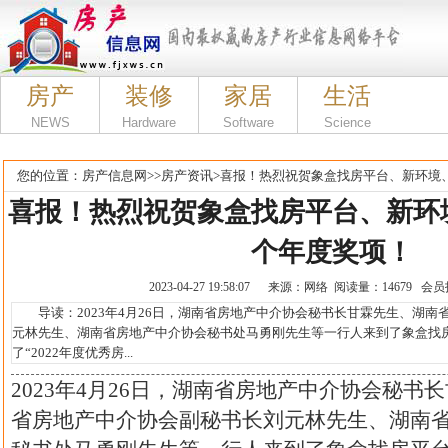
房产
装修
家居
生活
NEWS
Hardware
Software
Science
您的位置：
房产信息网
>>
房产资讯
>
喜报！热烈祝贺象盒找房平台、新环境
喜报！热烈祝贺象盒找房平台、新环
个年度奖项！
2023-04-27 19:58:07 来源：网络 阅读量：14679 会
导读：2023年4月26日，湖南省房地产中介协会秘书长甘霖先生、湖南
元林先生、湖南省房地产中介协会秘书处马勇刚先生等一行人来到了象盒找
了“2022年度优秀房...
2023年4月26日，湖南省房地产中介协会秘书
省房地产中介协会副秘书长刘元林先生、湖南