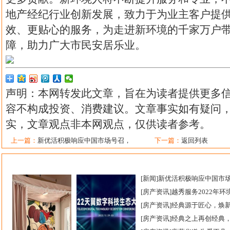
地产经纪行业创新发展，致力于为业主客户提
效、更贴心的服务，为走进新环境的千家万户
障，助力广大市民安居乐业。
声明：本网转发此文章，旨在为读者提供更多
容不构成投资、消费建议。文章事实如有疑问
实，文章观点非本网观点，仅供读者参考。
上一篇：
新优活积极响应中国市场号召，
下一篇：
返回列表
[
新闻
]
新优活积极响应中国市场
[
房产资讯
]
越秀服务2022年环
[
房产资讯
]
经典源于匠心，焕
[
房产资讯
]
经典之上再创经典，